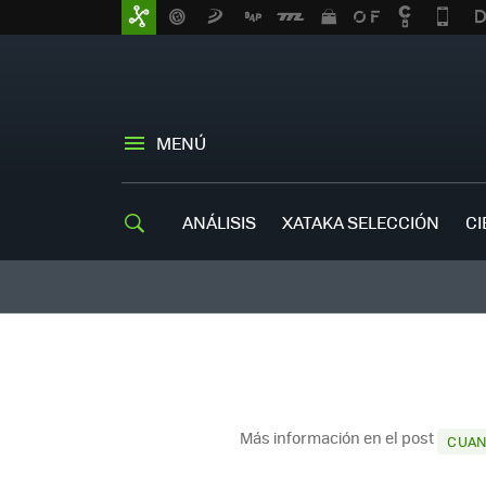
MENÚ
ANÁLISIS
XATAKA SELECCIÓN
CI
Más información en el post
CUAN