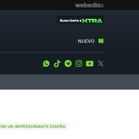
Suscríbete a
NUEVO
WhatsApp
Tiktok
Telegram
Instagram
Youtube
Twitter
 CON UN IMPRESIONANTE DISEÑO