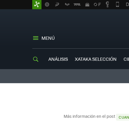
MENÚ
ANÁLISIS
XATAKA SELECCIÓN
CI
Más información en el post
CUAN