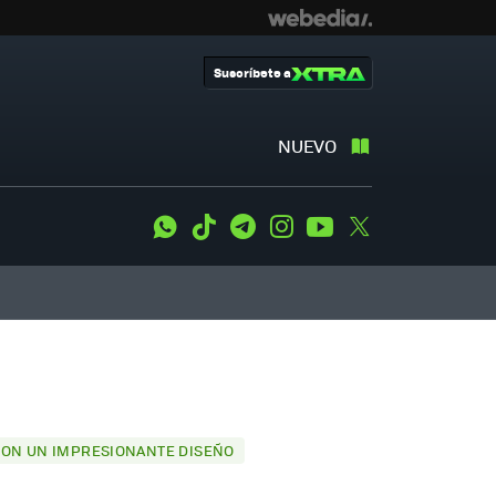
Suscríbete a
NUEVO
WhatsApp
Tiktok
Telegram
Instagram
Youtube
Twitter
 CON UN IMPRESIONANTE DISEÑO