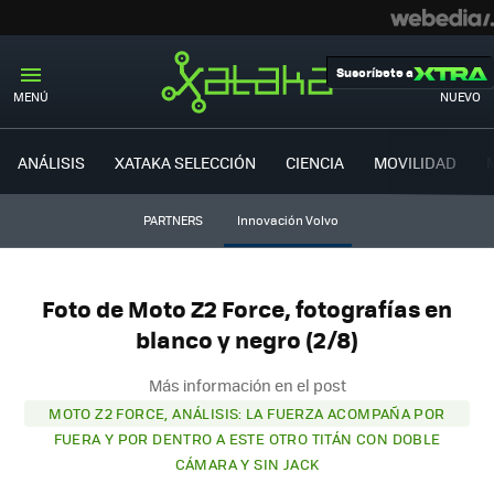
Suscríbete a
MENÚ
NUEVO
ANÁLISIS
XATAKA SELECCIÓN
CIENCIA
MOVILIDAD
PARTNERS
Innovación Volvo
Foto de Moto Z2 Force, fotografías en
blanco y negro (2/8)
Más información en el post
MOTO Z2 FORCE, ANÁLISIS: LA FUERZA ACOMPAÑA POR
FUERA Y POR DENTRO A ESTE OTRO TITÁN CON DOBLE
CÁMARA Y SIN JACK