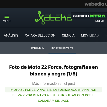
Suscríbete a
MENÚ
NUEVO
ANÁLISIS
XATAKA SELECCIÓN
CIENCIA
MOVILIDAD
PARTNERS
Innovación Volvo
Foto de Moto Z2 Force, fotografías en
blanco y negro (1/8)
Más información en el post
MOTO Z2 FORCE, ANÁLISIS: LA FUERZA ACOMPAÑA POR
FUERA Y POR DENTRO A ESTE OTRO TITÁN CON DOBLE
CÁMARA Y SIN JACK