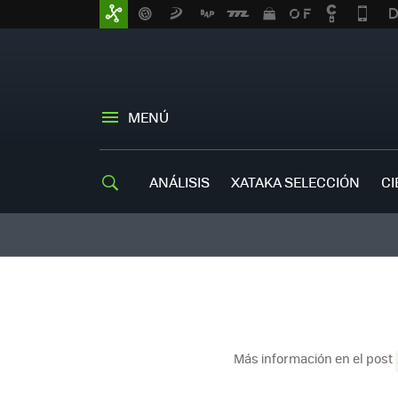
MENÚ
ANÁLISIS
XATAKA SELECCIÓN
CI
Más información en el post