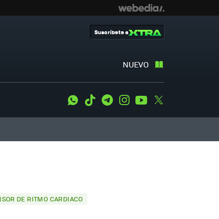
Suscríbete a
NUEVO
WhatsApp
Tiktok
Telegram
Instagram
Youtube
Twitter
NSOR DE RITMO CARDIACO