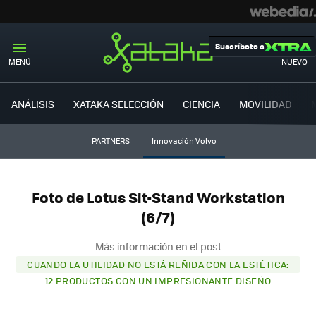
Suscríbete a
MENÚ
NUEVO
ANÁLISIS
XATAKA SELECCIÓN
CIENCIA
MOVILIDAD
PARTNERS
Innovación Volvo
Foto de Lotus Sit-Stand Workstation
(6/7)
Más información en el post
CUANDO LA UTILIDAD NO ESTÁ REÑIDA CON LA ESTÉTICA:
12 PRODUCTOS CON UN IMPRESIONANTE DISEÑO