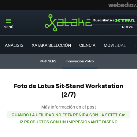
Suscríbete a
MENÚ
NUEVO
ANÁLISIS
XATAKA SELECCIÓN
CIENCIA
MOVILIDAD
PARTNERS
Innovación Volvo
Foto de Lotus Sit-Stand Workstation
(2/7)
Más información en el post
CUANDO LA UTILIDAD NO ESTÁ REÑIDA CON LA ESTÉTICA:
12 PRODUCTOS CON UN IMPRESIONANTE DISEÑO