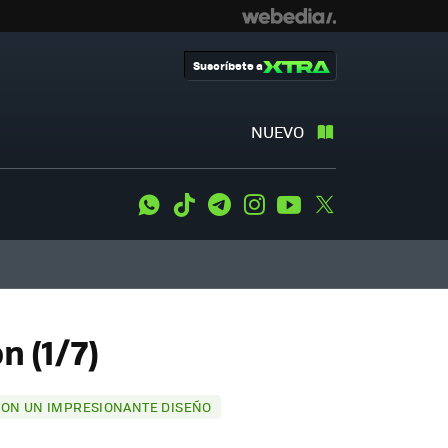
Suscríbete a
NUEVO
WhatsApp
Tiktok
Telegram
Instagram
Youtube
Twitter
n (1/7)
 CON UN IMPRESIONANTE DISEÑO