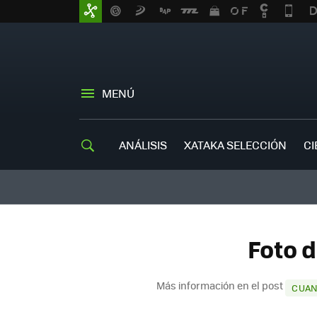
MENÚ
ANÁLISIS
XATAKA SELECCIÓN
CI
Foto d
Más información en el post
CUAN