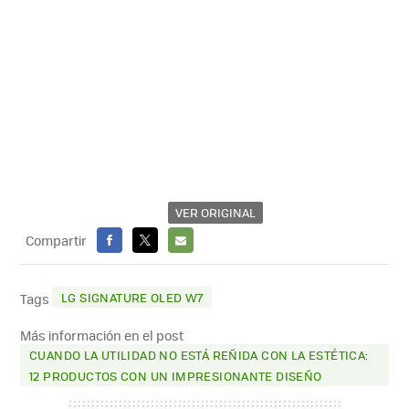
VER ORIGINAL
Compartir
FACEBOOK
X
E-
MAIL
LG SIGNATURE OLED W7
Tags
Más información en el post
CUANDO LA UTILIDAD NO ESTÁ REÑIDA CON LA ESTÉTICA:
12 PRODUCTOS CON UN IMPRESIONANTE DISEÑO