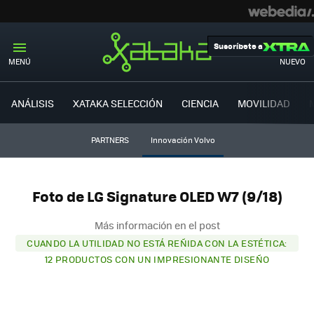
Suscríbete a
MENÚ
NUEVO
ANÁLISIS
XATAKA SELECCIÓN
CIENCIA
MOVILIDAD
PARTNERS
Innovación Volvo
Foto de LG Signature OLED W7 (9/18)
Más información en el post
CUANDO LA UTILIDAD NO ESTÁ REÑIDA CON LA ESTÉTICA:
12 PRODUCTOS CON UN IMPRESIONANTE DISEÑO