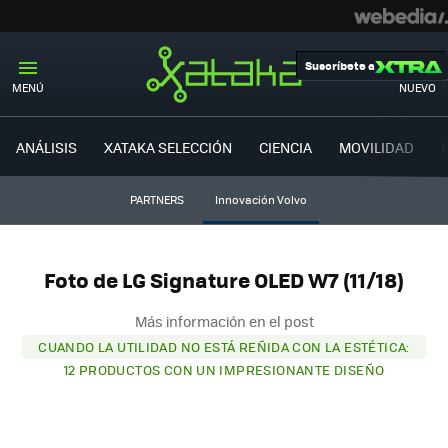
Suscríbete a
MENÚ
NUEVO
ANÁLISIS
XATAKA SELECCIÓN
CIENCIA
MOVILIDAD
PARTNERS
Innovación Volvo
Foto de LG Signature OLED W7 (11/18)
Más información en el post
CUANDO LA UTILIDAD NO ESTÁ REÑIDA CON LA ESTÉTICA:
12 PRODUCTOS CON UN IMPRESIONANTE DISEÑO