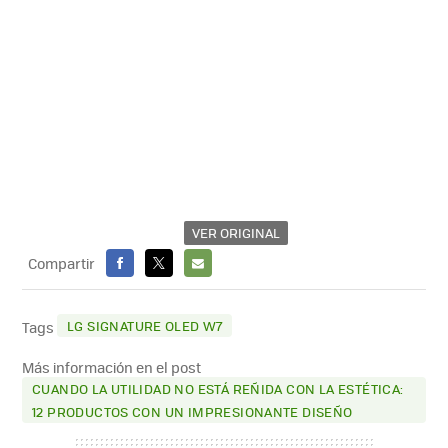
VER ORIGINAL
Compartir
FACEBOOK
X
E-
MAIL
LG SIGNATURE OLED W7
Tags
Más información en el post
CUANDO LA UTILIDAD NO ESTÁ REÑIDA CON LA ESTÉTICA:
12 PRODUCTOS CON UN IMPRESIONANTE DISEÑO