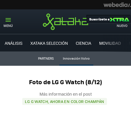
Suscríbete a
MENÚ
NUEVO
ANÁLISIS
XATAKA SELECCIÓN
CIENCIA
MOVILIDAD
PARTNERS
Innovación Volvo
Foto de LG G Watch (8/12)
Más información en el post
LG G WATCH, AHORA EN COLOR CHAMPÁN