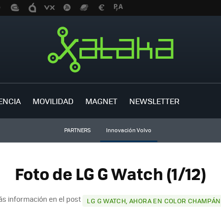
ENCIA
MOVILIDAD
MAGNET
NEWSLETTER
PARTNERS
Innovación Volvo
Foto de LG G Watch (1/12)
s información en el post
LG G WATCH, AHORA EN COLOR CHAMPÁN