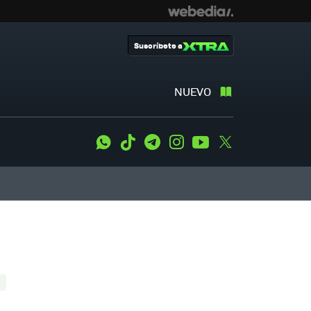
Suscríbete a
NUEVO
WhatsApp
Tiktok
Telegram
Instagram
Youtube
Twitter