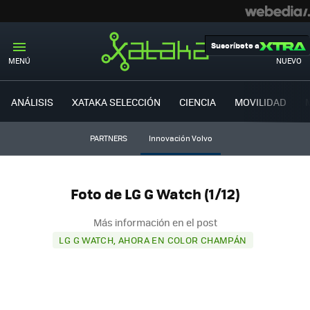
Suscríbete a
MENÚ
NUEVO
ANÁLISIS
XATAKA SELECCIÓN
CIENCIA
MOVILIDAD
PARTNERS
Innovación Volvo
Foto de LG G Watch (1/12)
Más información en el post
LG G WATCH, AHORA EN COLOR CHAMPÁN