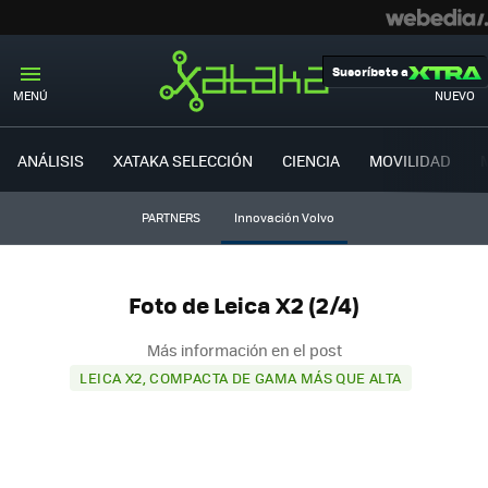
Suscríbete a
MENÚ
NUEVO
ANÁLISIS
XATAKA SELECCIÓN
CIENCIA
MOVILIDAD
PARTNERS
Innovación Volvo
Foto de Leica X2 (2/4)
Más información en el post
LEICA X2, COMPACTA DE GAMA MÁS QUE ALTA