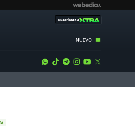
Suscríbete a
NUEVO
WhatsApp
Tiktok
Telegram
Instagram
Youtube
Twitter
TA