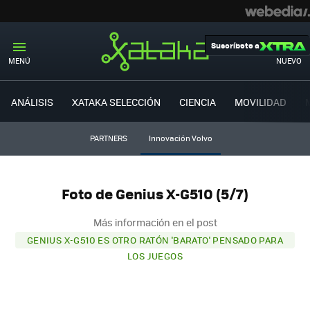
Suscríbete a
MENÚ
NUEVO
ANÁLISIS
XATAKA SELECCIÓN
CIENCIA
MOVILIDAD
PARTNERS
Innovación Volvo
Foto de Genius X-G510 (5/7)
Más información en el post
GENIUS X-G510 ES OTRO RATÓN 'BARATO' PENSADO PARA
LOS JUEGOS