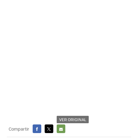
VER ORIGINAL
Compartir
FACEBOOK
X
E-