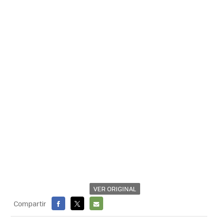
VER ORIGINAL
Compartir
FACEBOOK
X
E-