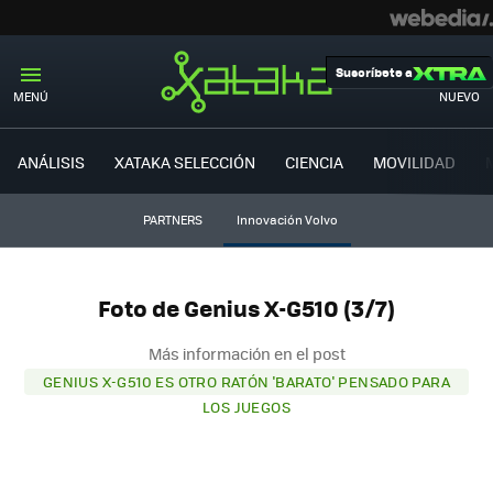
Suscríbete a
MENÚ
NUEVO
ANÁLISIS
XATAKA SELECCIÓN
CIENCIA
MOVILIDAD
PARTNERS
Innovación Volvo
Foto de Genius X-G510 (3/7)
Más información en el post
GENIUS X-G510 ES OTRO RATÓN 'BARATO' PENSADO PARA
LOS JUEGOS