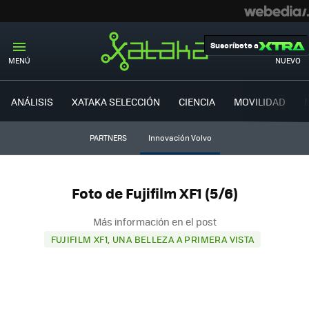
Suscríbete a
MENÚ
NUEVO
ANÁLISIS
XATAKA SELECCIÓN
CIENCIA
MOVILIDAD
PARTNERS
Innovación Volvo
Foto de Fujifilm XF1 (5/6)
Más información en el post
FUJIFILM XF1, UNA BELLEZA A PRIMERA VISTA