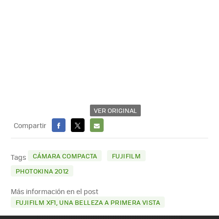
VER ORIGINAL
Compartir
FACEBOOK
X
E-
MAIL
CÁMARA COMPACTA
FUJIFILM
Tags
PHOTOKINA 2012
Más información en el post
FUJIFILM XF1, UNA BELLEZA A PRIMERA VISTA