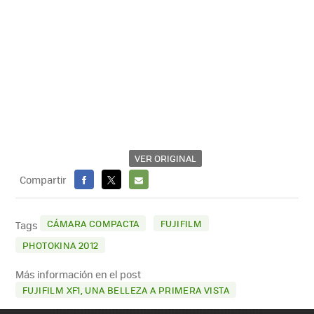
VER ORIGINAL
Compartir
FACEBOOK
X
E-
MAIL
CÁMARA COMPACTA
FUJIFILM
Tags
PHOTOKINA 2012
Más información en el post
FUJIFILM XF1, UNA BELLEZA A PRIMERA VISTA