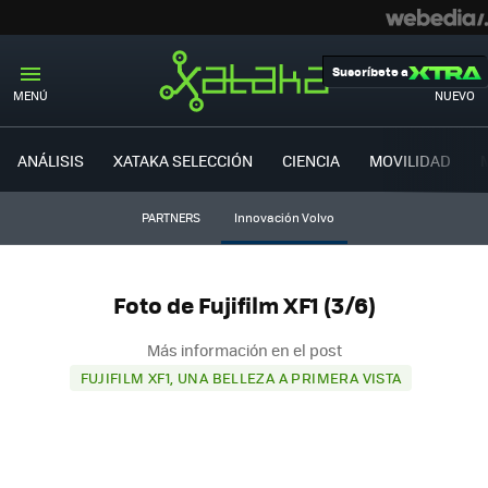
Suscríbete a
MENÚ
NUEVO
ANÁLISIS
XATAKA SELECCIÓN
CIENCIA
MOVILIDAD
PARTNERS
Innovación Volvo
Foto de Fujifilm XF1 (3/6)
Más información en el post
FUJIFILM XF1, UNA BELLEZA A PRIMERA VISTA