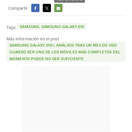
Compartir
FACEBOOK
X
E-
MAIL
SAMSUNG. SAMSUNG GALAXY S10
Tags
Más información en el post
SAMSUNG GALAXY S10+, ANÁLISIS TRAS UN MES DE USO:
CUANDO SER UNO DE LOS MÓVILES MÁS COMPLETOS DEL
MOMENTO PUEDE NO SER SUFICIENTE