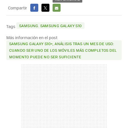
Compartir
FACEBOOK
X
E-
MAIL
SAMSUNG. SAMSUNG GALAXY S10
Tags
Más información en el post
SAMSUNG GALAXY S10+, ANÁLISIS TRAS UN MES DE USO:
CUANDO SER UNO DE LOS MÓVILES MÁS COMPLETOS DEL
MOMENTO PUEDE NO SER SUFICIENTE