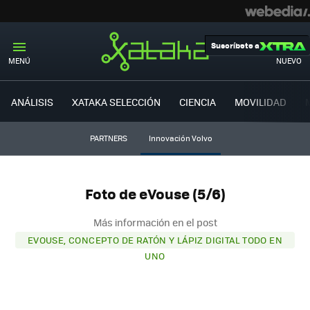
Suscríbete a
MENÚ
NUEVO
ANÁLISIS
XATAKA SELECCIÓN
CIENCIA
MOVILIDAD
PARTNERS
Innovación Volvo
Foto de eVouse (5/6)
Más información en el post
EVOUSE, CONCEPTO DE RATÓN Y LÁPIZ DIGITAL TODO EN
UNO