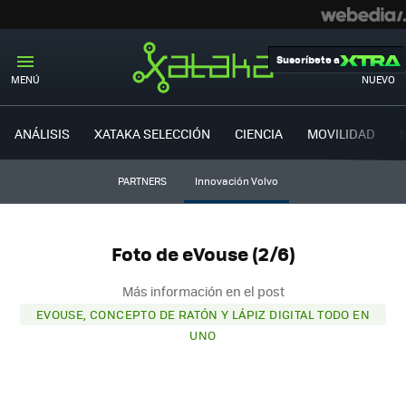
Suscríbete a
MENÚ
NUEVO
ANÁLISIS
XATAKA SELECCIÓN
CIENCIA
MOVILIDAD
PARTNERS
Innovación Volvo
Foto de eVouse (2/6)
Más información en el post
EVOUSE, CONCEPTO DE RATÓN Y LÁPIZ DIGITAL TODO EN
UNO