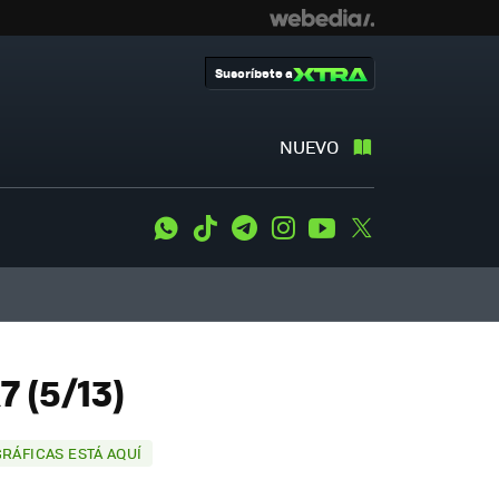
Suscríbete a
NUEVO
WhatsApp
Tiktok
Telegram
Instagram
Youtube
Twitter
 (5/13)
RÁFICAS ESTÁ AQUÍ