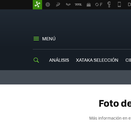
MENÚ
ANÁLISIS
XATAKA SELECCIÓN
CI
Foto d
Más información en e