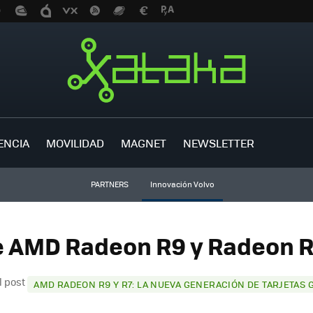
ENCIA
MOVILIDAD
MAGNET
NEWSLETTER
PARTNERS
Innovación Volvo
e AMD Radeon R9 y Radeon R7
l post
AMD RADEON R9 Y R7: LA NUEVA GENERACIÓN DE TARJETAS G