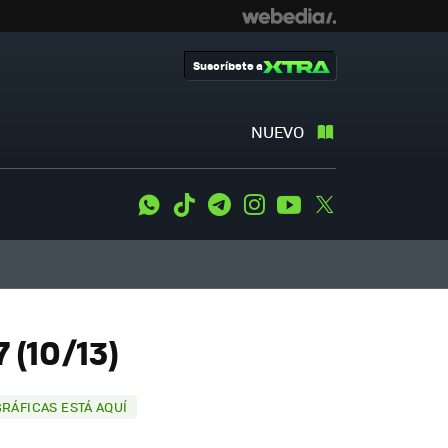
Suscríbete a
NUEVO
WhatsApp
Tiktok
Telegram
Instagram
Youtube
Twitter
 (10/13)
RÁFICAS ESTÁ AQUÍ