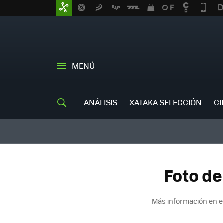
MENÚ
ANÁLISIS
XATAKA SELECCIÓN
CI
Foto de
Más información en e