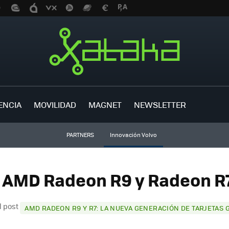
ENCIA
MOVILIDAD
MAGNET
NEWSLETTER
PARTNERS
Innovación Volvo
 AMD Radeon R9 y Radeon R7
l post
AMD RADEON R9 Y R7: LA NUEVA GENERACIÓN DE TARJETAS G