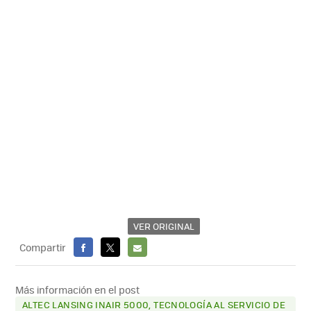
VER ORIGINAL
Compartir
FACEBOOK
X
E-
MAIL
Más información en el post
ALTEC LANSING INAIR 5000, TECNOLOGÍA AL SERVICIO DE