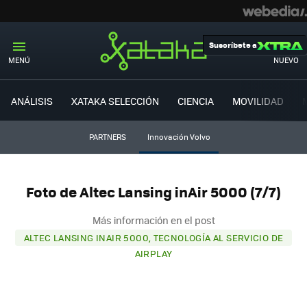
Suscríbete a
MENÚ
NUEVO
ANÁLISIS
XATAKA SELECCIÓN
CIENCIA
MOVILIDAD
PARTNERS
Innovación Volvo
Foto de Altec Lansing inAir 5000 (7/7)
Más información en el post
ALTEC LANSING INAIR 5000, TECNOLOGÍA AL SERVICIO DE
AIRPLAY