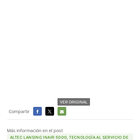
VER ORIGINAL
Compartir
FACEBOOK
X
E-
MAIL
Más información en el post
ALTEC LANSING INAIR 5000, TECNOLOGÍA AL SERVICIO DE