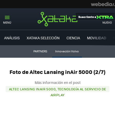
Suscríbete a
MENÚ
NUEVO
ANÁLISIS
XATAKA SELECCIÓN
CIENCIA
MOVILIDAD
PARTNERS
Innovación Volvo
Foto de Altec Lansing inAir 5000 (2/7)
Más información en el post
ALTEC LANSING INAIR 5000, TECNOLOGÍA AL SERVICIO DE
AIRPLAY