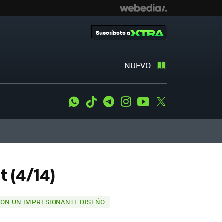
Suscríbete a
NUEVO
WhatsApp
Tiktok
Telegram
Instagram
Youtube
Twitter
 (4/14)
 CON UN IMPRESIONANTE DISEÑO