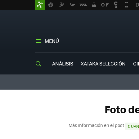
MENÚ
ANÁLISIS
XATAKA SELECCIÓN
CI
Foto d
Más información en el post
CUAN