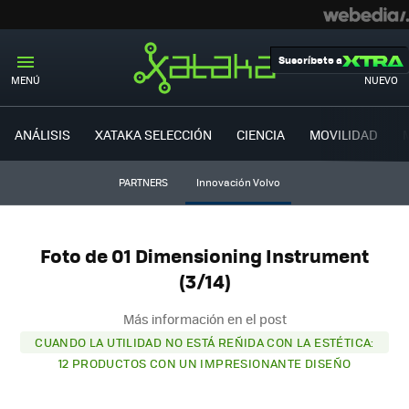
Suscríbete a
MENÚ
NUEVO
ANÁLISIS
XATAKA SELECCIÓN
CIENCIA
MOVILIDAD
PARTNERS
Innovación Volvo
Foto de 01 Dimensioning Instrument
(3/14)
Más información en el post
CUANDO LA UTILIDAD NO ESTÁ REÑIDA CON LA ESTÉTICA:
12 PRODUCTOS CON UN IMPRESIONANTE DISEÑO