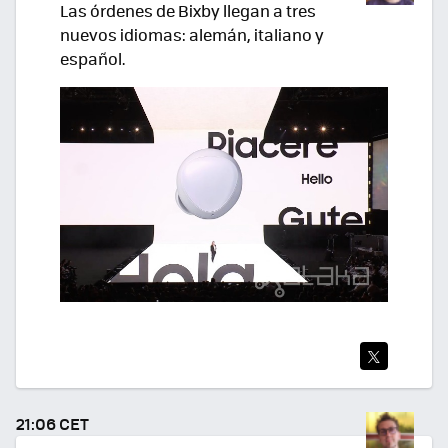
Las órdenes de Bixby llegan a tres
nuevos idiomas: alemán, italiano y
español.
TWI
TEA
21:06 CET
R