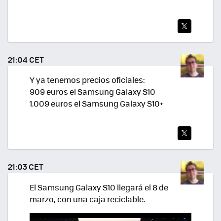
TWI
TEA
21:04 CET
R
Y ya tenemos precios oficiales:
909 euros el Samsung Galaxy S10
1.009 euros el Samsung Galaxy S10+
TWI
TEA
21:03 CET
R
El Samsung Galaxy S10 llegará el 8 de
marzo, con una caja reciclable.