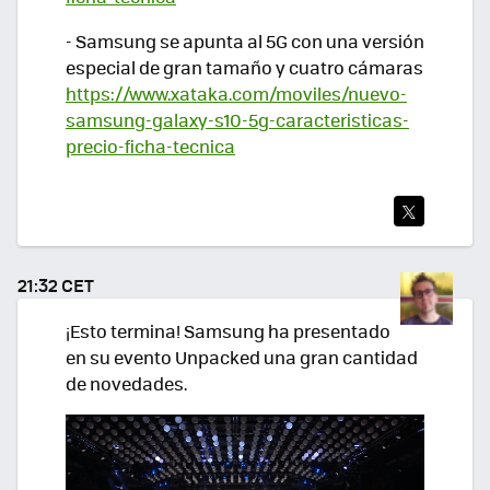
- Samsung se apunta al 5G con una versión
especial de gran tamaño y cuatro cámaras
https://www.xataka.com/moviles/nuevo-
samsung-galaxy-s10-5g-caracteristicas-
precio-ficha-tecnica
TWI
TEA
21:32 CET
R
¡Esto termina! Samsung ha presentado
en su evento Unpacked una gran cantidad
de novedades.