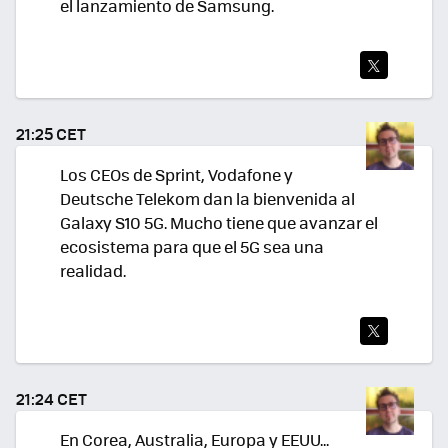
el lanzamiento de Samsung.
TWI
TEA
21:25 CET
R
Los CEOs de Sprint, Vodafone y
Deutsche Telekom dan la bienvenida al
Galaxy S10 5G. Mucho tiene que avanzar el
ecosistema para que el 5G sea una
realidad.
TWI
TEA
21:24 CET
R
En Corea, Australia, Europa y EEUU...