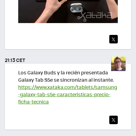
TWI
TEA
21:13 CET
R
Los Galaxy Buds y la recién presentada
Galaxy Tab S5e se sincronizan al instante.
https://www.xataka.com/tablets/samsung
-galaxy-tab-s5e-caracteristicas-precio-
ficha-tecnica
TWI