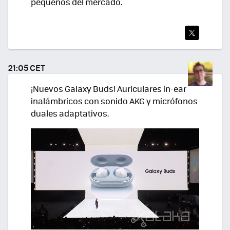
pequeños del mercado.
TWI
TEA
21:05 CET
R
¡Nuevos Galaxy Buds! Auriculares in-ear
inalámbricos con sonido AKG y micrófonos
duales adaptativos.