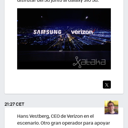
TWI
TEA
21:27 CET
R
Hans Vestberg, CEO de Verizon en el
escenario. Otro gran operador para apoyar