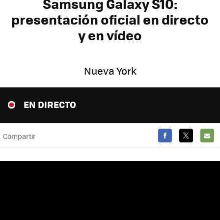
Samsung Galaxy S10:
presentación oficial en directo
y en vídeo
Nueva York
EN DIRECTO
Compartir
FACEBOOK
TWITTER
E-
MAIL