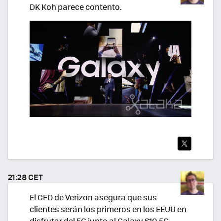
DK Koh parece contento.
TWI
TEA
21:28 CET
R
El CEO de Verizon asegura que sus
clientes serán los primeros en los EEUU en
disfrutar del 5G junto al Galaxy S10 5G.