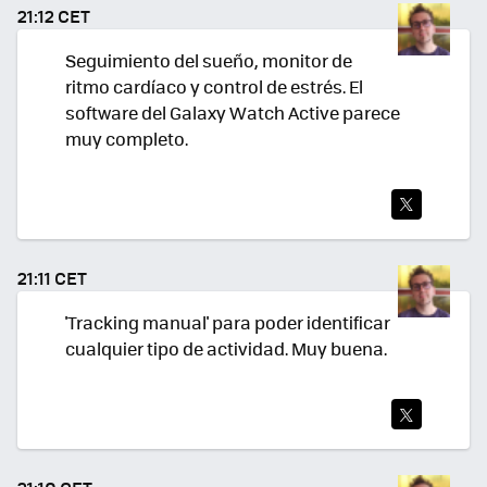
TEA
21:12 CET
R
Seguimiento del sueño, monitor de
ritmo cardíaco y control de estrés. El
software del Galaxy Watch Active parece
muy completo.
TWI
TEA
21:11 CET
R
'Tracking manual' para poder identificar
cualquier tipo de actividad. Muy buena.
TWI
TEA