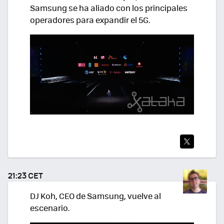
Samsung se ha aliado con los principales
operadores para expandir el 5G.
TWI
TEA
21:23 CET
R
DJ Koh, CEO de Samsung, vuelve al
escenario.