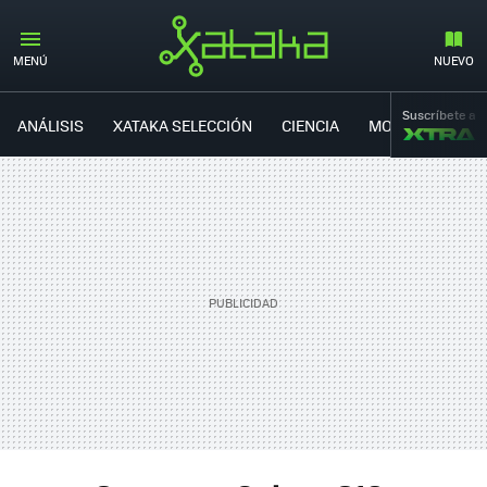
#SAMSUNGEVENT
MENÚ
NUEVO
Suscríbete a
ANÁLISIS
XATAKA SELECCIÓN
CIENCIA
MOVILIDAD