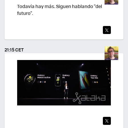
Todavía hay más. Siguen hablando "del
futuro".
TWI
TEA
21:15 CET
R