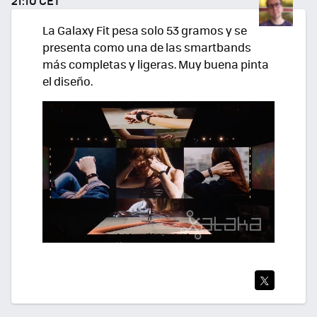
21:10 CET
R
La Galaxy Fit pesa solo 53 gramos y se
presenta como una de las smartbands
más completas y ligeras. Muy buena pinta
el diseño.
TWI