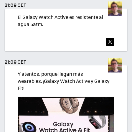
TEA
21:09 CET
R
El Galaxy Watch Active es resistente al
agua 5atm.
TWI
TEA
21:09 CET
R
Y atentos, porque llegan más
wearables. ¡Galaxy Watch Active y Galaxy
Fit!