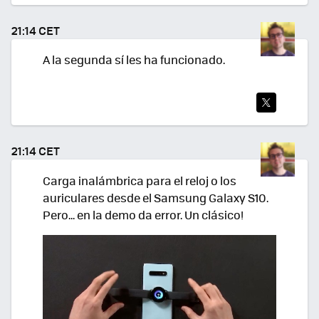
TWI
TEA
21:14 CET
R
A la segunda sí les ha funcionado.
TWI
TEA
21:14 CET
R
Carga inalámbrica para el reloj o los
auriculares desde el Samsung Galaxy S10.
Pero... en la demo da error. Un clásico!