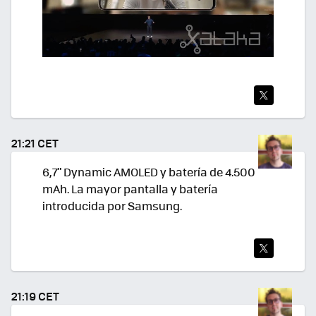
TWI
TEA
21:21 CET
R
6,7" Dynamic AMOLED y batería de 4.500
mAh. La mayor pantalla y batería
introducida por Samsung.
TWI
TEA
21:19 CET
R