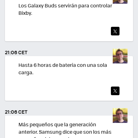
Los Galaxy Buds servirán para controlar
Bixby.
TWI
TEA
21:06 CET
R
Hasta 6 horas de batería con una sola
carga.
TWI
TEA
21:06 CET
R
Más pequeños que la generación
anterior. Samsung dice que son los más