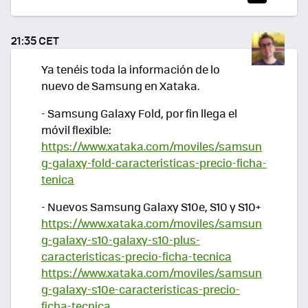
TWI
TEA
21:35 CET
R
Ya tenéis toda la información de lo
nuevo de Samsung en Xataka.
- Samsung Galaxy Fold, por fin llega el
móvil flexible:
https://www.xataka.com/moviles/samsun
g-galaxy-fold-caracteristicas-precio-ficha-
tenica
- Nuevos Samsung Galaxy S10e, S10 y S10+
https://www.xataka.com/moviles/samsun
g-galaxy-s10-galaxy-s10-plus-
caracteristicas-precio-ficha-tecnica
https://www.xataka.com/moviles/samsun
g-galaxy-s10e-caracteristicas-precio-
ficha-tecnica