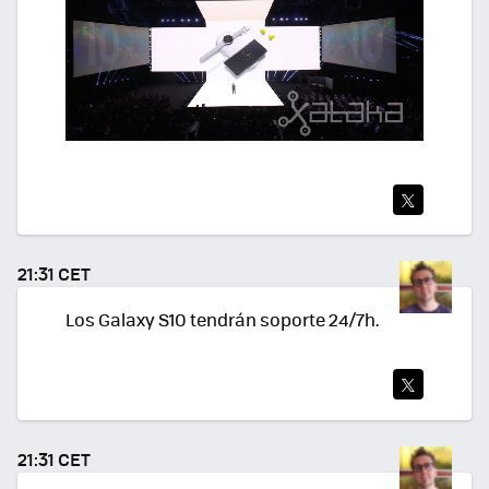
TWI
TEA
21:31 CET
R
Los Galaxy S10 tendrán soporte 24/7h.
TWI
TEA
21:31 CET
R