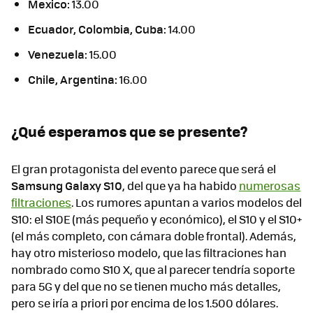
Mexico:
13.00
Ecuador, Colombia, Cuba:
14.00
Venezuela:
15.00
Chile, Argentina:
16.00
¿Qué esperamos que se presente?
El gran protagonista del evento parece que será el
Samsung Galaxy S10
, del que ya ha habido
numerosas
filtraciones
. Los rumores apuntan a varios modelos del
S10: el S10E (más pequeño y económico), el S10 y el S10+
(el más completo, con cámara doble frontal). Además,
hay otro misterioso modelo, que las filtraciones han
nombrado como S10 X, que al parecer tendría soporte
para 5G y del que no se tienen mucho más detalles,
pero se iría a priori por encima de los 1.500 dólares.