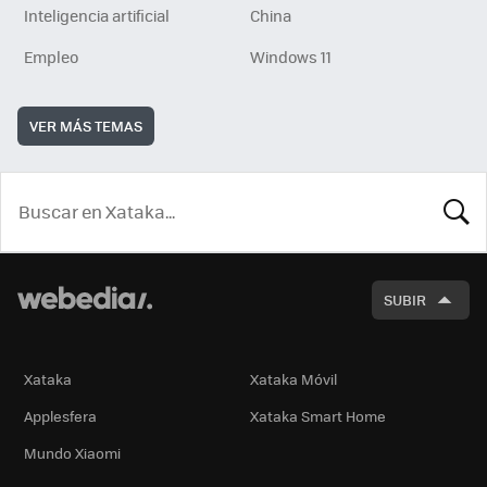
Inteligencia artificial
China
Empleo
Windows 11
VER MÁS TEMAS
BUSCA
SUBIR
Xataka
Xataka Móvil
Applesfera
Xataka Smart Home
Mundo Xiaomi