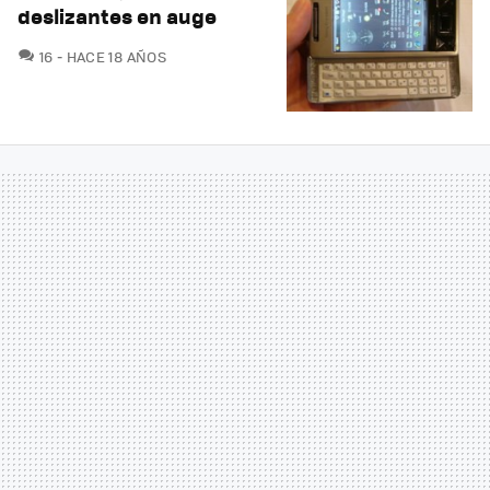
deslizantes en auge
COMENTARIOS
16
HACE 18 AÑOS