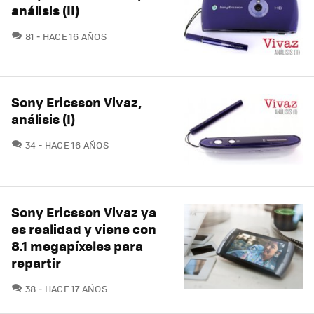
análisis (II)
COMENTARIOS
81
HACE 16 AÑOS
Sony Ericsson Vivaz,
análisis (I)
COMENTARIOS
34
HACE 16 AÑOS
Sony Ericsson Vivaz ya
es realidad y viene con
8.1 megapíxeles para
repartir
COMENTARIOS
38
HACE 17 AÑOS