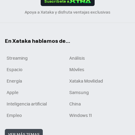
Suscríbete a
n
Apoya a Xataka y disfruta ventajas exclusivas
En Xataka hablamos de...
Streaming
Análisis
Espacio
Móviles
Energía
Xataka Movilidad
Apple
Samsung
Inteligencia artificial
China
Empleo
Windows 11
VER MÁS TEMAS