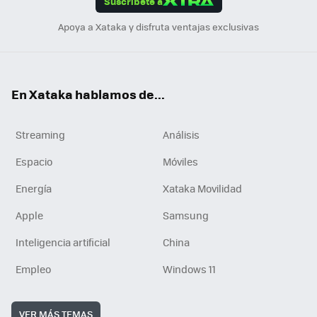
Suscríbete a
n
Apoya a Xataka y disfruta ventajas exclusivas
En Xataka hablamos de...
Streaming
Análisis
Espacio
Móviles
Energía
Xataka Movilidad
Apple
Samsung
Inteligencia artificial
China
Empleo
Windows 11
VER MÁS TEMAS