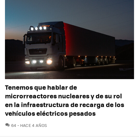
Tenemos que hablar de
microrreactores nucleares y de su rol
en la infraestructura de recarga de los
vehículos eléctricos pesados
COMENTARIOS
64
HACE 4 AÑOS