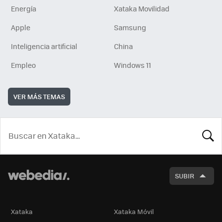
Energía
Xataka Movilidad
Apple
Samsung
Inteligencia artificial
China
Empleo
Windows 11
VER MÁS TEMAS
BUSCA
SUBIR
Xataka
Xataka Móvil