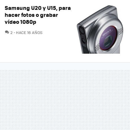
Samsung U20 y U15, para
hacer fotos o grabar
vídeo 1080p
COMENTARIOS
2
HACE 16 AÑOS