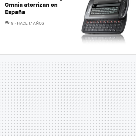
Omnia aterrizan en
España
COMENTARIOS
9
HACE 17 AÑOS