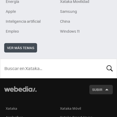
Energía
Xataka Movilidad
Apple
Samsung
Inteligencia artificial
China
Empleo
Windows 11
VER MÁS TEMAS
BUSCA
SUBIR
Xataka
Xataka Móvil