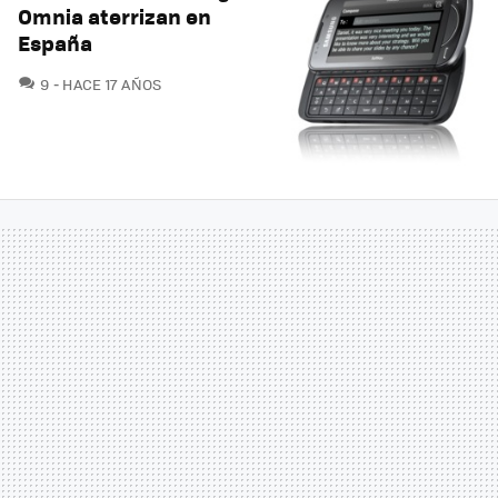
Omnia aterrizan en
España
COMENTARIOS
9
HACE 17 AÑOS