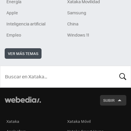
Energía
Xataka Movilidad
Apple
Samsung
Inteligencia artificial
China
Empleo
Windows 11
VER MÁS TEMAS
BUSCA
SUBIR
Xataka
Xataka Móvil