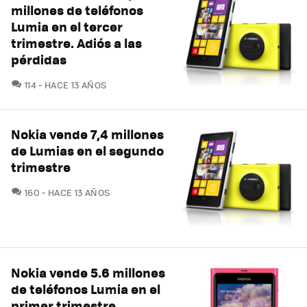
millones de teléfonos
Lumia en el tercer
trimestre. Adiós a las
pérdidas
COMENTARIOS
114
HACE 13 AÑOS
Nokia vende 7,4 millones
de Lumias en el segundo
trimestre
COMENTARIOS
160
HACE 13 AÑOS
Nokia vende 5.6 millones
de teléfonos Lumia en el
primer trimestre