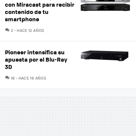
con Miracast para recibir
contenido de tu
smartphone
COMENTARIOS
2
HACE 12 AÑOS
Pioneer intensifica su
apuesta por el Blu-Ray
3D
COMENTARIOS
18
HACE 16 AÑOS