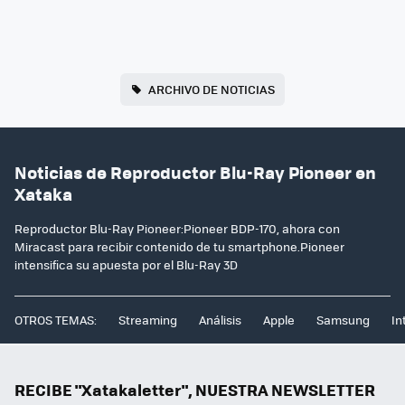
ARCHIVO DE NOTICIAS
Noticias de Reproductor Blu-Ray Pioneer en
Xataka
Reproductor Blu-Ray Pioneer:Pioneer BDP-170, ahora con
Miracast para recibir contenido de tu smartphone.Pioneer
intensifica su apuesta por el Blu-Ray 3D
OTROS TEMAS:
Streaming
Análisis
Apple
Samsung
In
RECIBE "Xatakaletter", NUESTRA NEWSLETTER