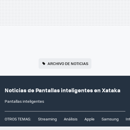
ARCHIVO DE NOTICIAS
Noticias de Pantallas inteligentes en Xataka
Pantallas inteligentes
OTROS TEMAS:
Streaming
Análisis
Apple
Samsung
In