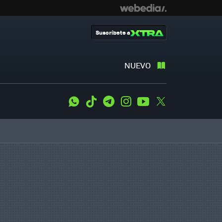
Suscríbete a
NUEVO
WhatsApp
Tiktok
Telegram
Instagram
Youtube
Twitter