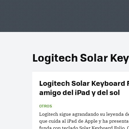
Logitech Solar Key
Logitech Solar Keyboard F
amigo del iPad y del sol
OTROS
Logitech sigue agrandando su leyenda de
que cuida al iPad de Apple y ha present
funda con teclado Solar Keyboard Folio. 