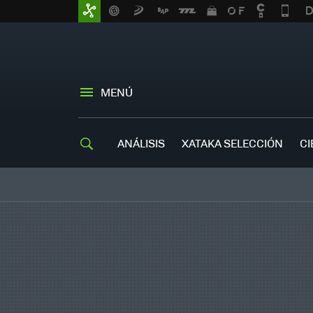
MENÚ
ANÁLISIS
XATAKA SELECCIÓN
CI