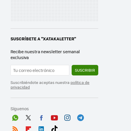
SUSCRÍBETE A "XATAKALETTER"
Recibe nuestra newsletter semanal
exclusiva
SUSCRIBIR
Suscribiéndote aceptas nuestra
política de
privacidad
Síguenos
Wh
Twit
Fac
You
Inst
Tele