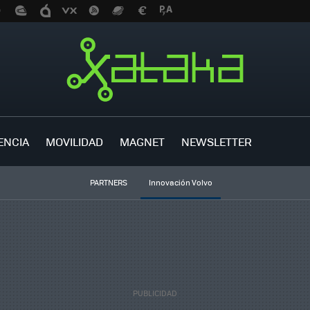
ENCIA
MOVILIDAD
MAGNET
NEWSLETTER
PARTNERS
Innovación Volvo