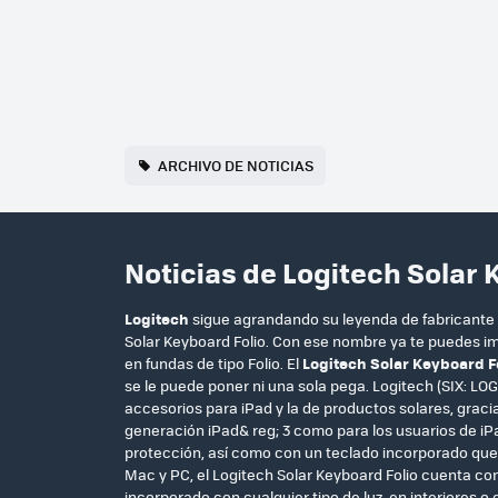
ARCHIVO DE NOTICIAS
Noticias de Logitech Solar 
Logitech
sigue agrandando su leyenda de fabricante 
Solar Keyboard Folio. Con ese nombre ya te puedes im
en fundas de tipo Folio. El
Logitech Solar Keyboard F
se le puede poner ni una sola pega. Logitech (SIX: LO
accesorios para iPad y la de productos solares, graci
generación iPad& reg; 3 como para los usuarios de iPa
protección, así como con un teclado incorporado que f
Mac y PC, el Logitech Solar Keyboard Folio cuenta co
incorporado con cualquier tipo de luz, en interiores 