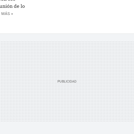
unión de lo
 MÁS »