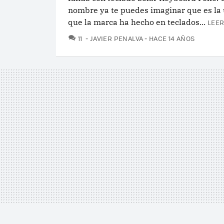
nombre ya te puedes imaginar que es la 
que la marca ha hecho en teclados...
LEER
COMENTARIOS
11
JAVIER PENALVA
HACE 14 AÑOS