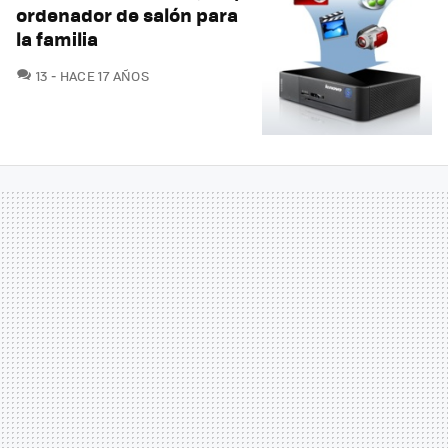
ordenador de salón para
la familia
COMENTARIOS
13
HACE 17 AÑOS