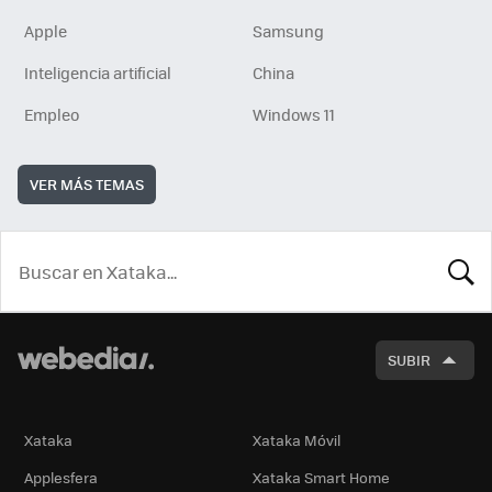
Apple
Samsung
Inteligencia artificial
China
Empleo
Windows 11
VER MÁS TEMAS
BUSCA
SUBIR
Xataka
Xataka Móvil
Applesfera
Xataka Smart Home