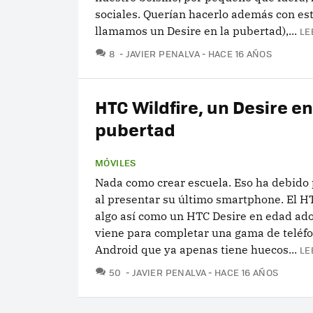
sociales. Querían hacerlo además con esti
llamamos un Desire en la pubertad),...
LE
COMENTARIOS
8
JAVIER PENALVA
HACE 16 AÑOS
HTC Wildfire, un Desire en
pubertad
MÓVILES
Nada como crear escuela. Eso ha debido
al presentar su último smartphone. El H
algo así como un HTC Desire en edad ado
viene para completar una gama de teléf
Android que ya apenas tiene huecos...
LE
COMENTARIOS
50
JAVIER PENALVA
HACE 16 AÑOS