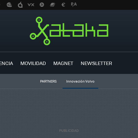
ENCIA
MOVILIDAD
MAGNET
NEWSLETTER
PARTNERS
Innovación Volvo