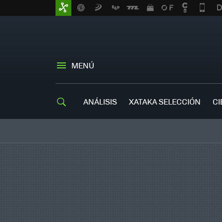
MENÚ
ANÁLISIS
XATAKA SELECCIÓN
CI