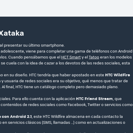
 Xataka
al presentar su último smartphone.
d adolescente, viene para completar una gama de teléfonos con Android
elos. Cuando pensábamos que el
HCT Smart
y el
Tatoo
eran los modelos
e cuela con la idea de cazar a los devotos de las redes sociales, esta
o en su diseño. HTC tendría que haber apostado en este
HTC WildFire
n y usuaria de redes sociales era su objetivo, qué menos que tratar de
. Al final, HTC tiene un catálogo completo pero demasiado plano.
ciales. Para ello cuenta con la aplicación
HTC Friend Stream
, que
 contenidos de redes sociales como Facebook, Twitter o servicios como
 con Android 2.1
, este HTC Wildfire almacena en cada contacto la
 en servicios clásicos (SMS, llamadas …) como en actualizaciones o
.