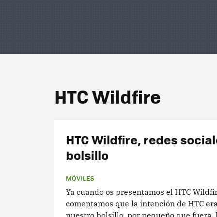
HTC Wildfire
HTC Wildfire, redes social
bolsillo
MÓVILES
Ya cuando os presentamos el HTC Wildfir
comentamos que la intención de HTC er
nuestro bolsillo, por pequeño que fuera, 