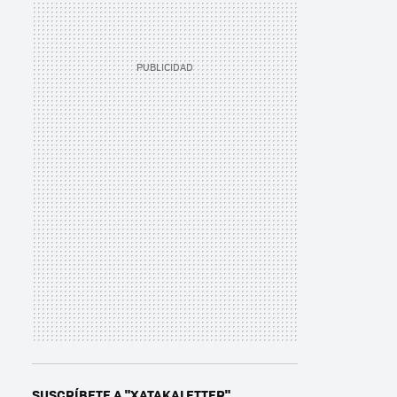
SUSCRÍBETE A "XATAKALETTER"