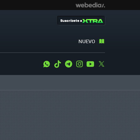
Suscríbete a
NUEVO
WhatsApp
Tiktok
Telegram
Instagram
Youtube
Twitter