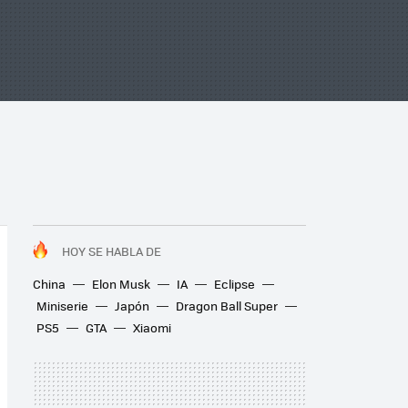
HOY SE HABLA DE
China
Elon Musk
IA
Eclipse
Miniserie
Japón
Dragon Ball Super
PS5
GTA
Xiaomi