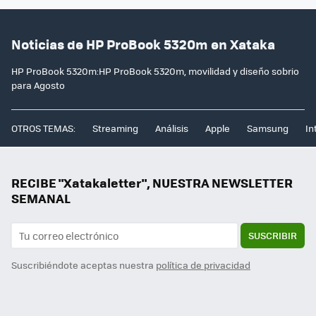
Noticias de HP ProBook 5320m en Xataka
HP ProBook 5320m:HP ProBook 5320m, movilidad y diseño sobrio
para Agosto
OTROS TEMAS:
Streaming
Análisis
Apple
Samsung
In
RECIBE "Xatakaletter", NUESTRA NEWSLETTER
SEMANAL
SUSCRIBIR
Suscribiéndote aceptas nuestra
política de privacidad