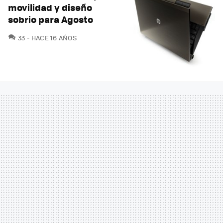
movilidad y diseño
sobrio para Agosto
COMENTARIOS
33
HACE 16 AÑOS