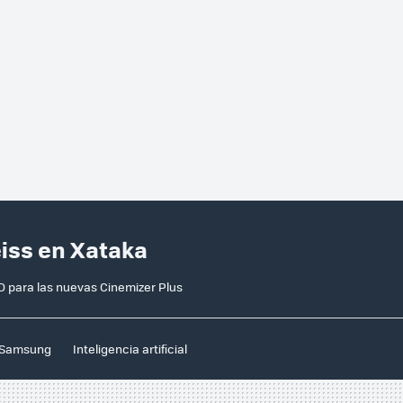
eiss en Xataka
ED para las nuevas Cinemizer Plus
Samsung
Inteligencia artificial