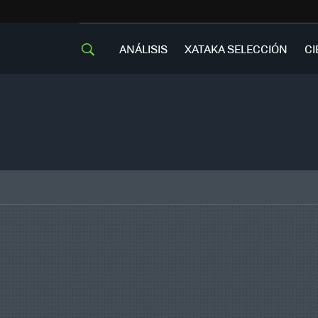
ANÁLISIS
XATAKA SELECCIÓN
CI