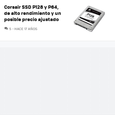
Corsair SSD P128 y P64,
de alto rendimiento y un
posible precio ajustado
COMENTARIOS
5
HACE 17 AÑOS