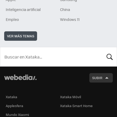
Inteligencia artificial
China
Empleo
Windows 11
VER MÁS TEMAS
BUSCA
SUBIR
Xataka
Xataka Móvil
Applesfera
Xataka Smart Home
Mundo Xiaomi