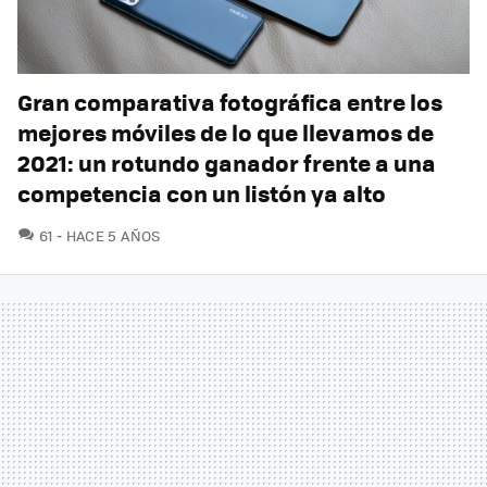
Gran comparativa fotográfica entre los
mejores móviles de lo que llevamos de
2021: un rotundo ganador frente a una
competencia con un listón ya alto
COMENTARIOS
61
HACE 5 AÑOS