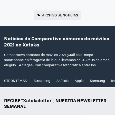
ARCHIVO DE NOTICIAS
Noticias de Comparativa cámaras de móviles
2021 en Xataka
Comparativa cámaras de móviles 2021:¿Cuál es el mejor
smartphone en fotografía de lo que llevamos de 2021? Os dejamos
elegirlo... A ciegas.Gran comparativa fotográfica entre los..
OTROS TEMAS:
Streaming
Análisis
Apple
Samsung
In
RECIBE "Xatakaletter", NUESTRA NEWSLETTER
SEMANAL