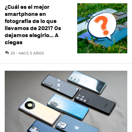
¿Cuál es el mejor
smartphone en
fotografía de lo que
llevamos de 2021? Os
dejamos elegirlo... A
ciegas
COMENTARIOS
23
HACE 5 AÑOS