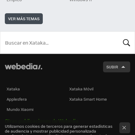
VER MÁS TEMAS
BUSCA
SUBIR
Xataka
Xataka Móvil
Applesfera
Xataka Smart Home
Mundo Xiaomi
Otras publicaciones de Webedia
Utilizamos cookies de terceros para generar estadísticas
de audiencia y mostrar publicidad personalizada