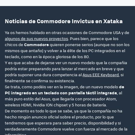
Noticias de Commodore Invictus en Xataka
Ya os hemos hablado en otras ocasiones de Commodore USA y de
algunos de sus nuevos proyectos
. Pues bien, parece que los
chicos de
Commodore
quieren ponerse serios (aunque no son los
mismos que antaño) y volver a la élite de los PC integrados en el
teclado, como en la época gloriosa de los 80.
Y es que acaba de dejarse ver un nuevo modelo que la compañia
podría estar preparando para lanzar al mercado en breve y que
podría suponer una dura competencia al
Asus EEE Keyboard
, si
finalmente se confirma su existencia.
Se trata, como podéis ver en la imagen, de un nuevo modelo
de
PC integrado en un teclado con pantalla táctil integrada
, al
más puro estilo del Asus, que llegaría con procesador Atom,
wireless HDMI, Nvidia ION chipset y 5 horas de batería.
De momento es todo lo que se sabe, ya que la compañía no ha
hecho ningún anuncio oficial sobre el producto, por lo que
tendremos que esperara para saber precio, disponibilidad y si
verdaderamente Commodore vuelve con fuerza al mercado de la
informática.