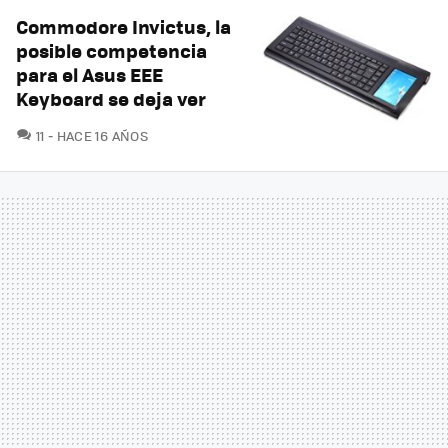
Commodore Invictus, la
posible competencia
para el Asus EEE
Keyboard se deja ver
COMENTARIOS
11
HACE 16 AÑOS