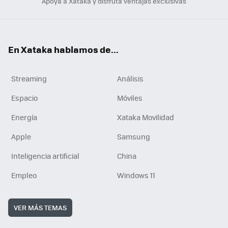
Apoya a Xataka y disfruta ventajas exclusivas
En Xataka hablamos de...
Streaming
Análisis
Espacio
Móviles
Energía
Xataka Movilidad
Apple
Samsung
Inteligencia artificial
China
Empleo
Windows 11
VER MÁS TEMAS