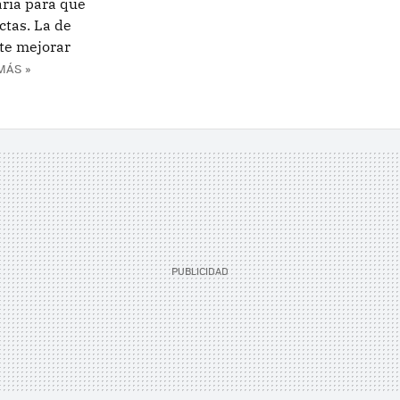
ria para que
tas. La de
te mejorar
MÁS »