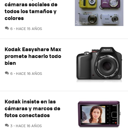
cámaras sociales de
todos los tamaños y
colores
COMENTARIOS
6
HACE 15 AÑOS
Kodak Easyshare Max
promete hacerlo todo
bien
COMENTARIOS
6
HACE 16 AÑOS
Kodak insiste en las
cámaras y marcos de
fotos conectados
COMENTARIOS
3
HACE 16 AÑOS