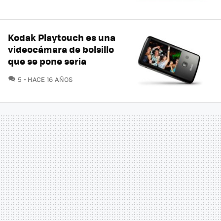
Kodak Playtouch es una
videocámara de bolsillo
que se pone seria
COMENTARIOS
5
HACE 16 AÑOS