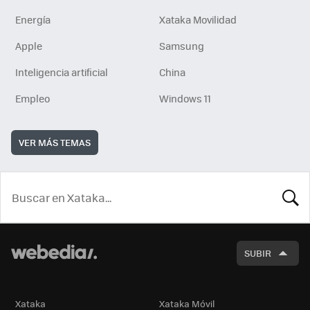
Energía
Xataka Movilidad
Apple
Samsung
Inteligencia artificial
China
Empleo
Windows 11
VER MÁS TEMAS
BUSCA
SUBIR
Xataka
Xataka Móvil